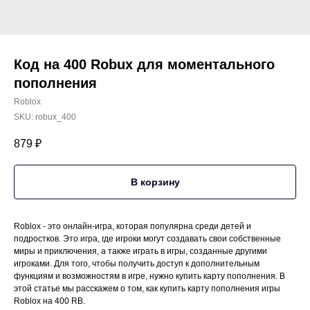
Код на 400 Robux для моментального
пополнения
Roblox
SKU:
robux_400
879
₽
В корзину
Roblox - это онлайн-игра, которая популярна среди детей и
подростков. Это игра, где игроки могут создавать свои собственные
миры и приключения, а также играть в игры, созданные другими
игроками. Для того, чтобы получить доступ к дополнительным
функциям и возможностям в игре, нужно купить карту пополнения. В
этой статье мы расскажем о том, как купить карту пополнения игры
Roblox на 400 RB.